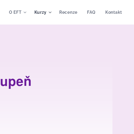
O EFT
Kurzy
Recenze
FAQ
Kontakt
stupeň