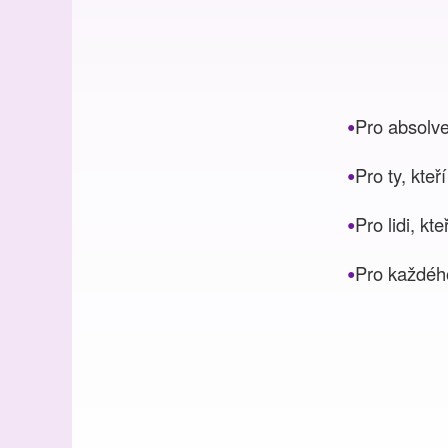
Pro absolv
Pro ty, kteř
Pro lidi, k
Pro každého