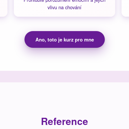
vlivu na chování
Ano, toto je kurz pro mne
Reference